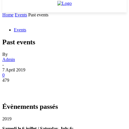
Home
Events
Past events
Events
Past events
By
Admin
-
7 April 2019
0
479
Évènements passés
2019
Samedi le 6 juillet / Saturday, July 6: