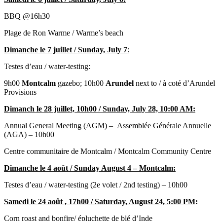
BBQ @16h30
Plage de Ron Warme / Warme’s beach
Dimanche le 7 juillet / Sunday, July 7
:
Testes d’eau / water-testing:
9h00
Montcalm
gazebo; 10h00
Arundel
next to / à coté d’Arundel
Provisions
Dimanch le 28 juillet, 10h00 / Sunday, July 28, 10:00 AM:
Annual General Meeting (AGM) – Assemblée Générale Annuelle
(AGA) – 10h00
Centre communitaire de Montcalm / Montcalm Community Centre
Dimanche le 4 août / Sunday August 4 – Montcalm:
Testes d’eau / water-testing (2e volet / 2nd testing) – 10h00
Samedi le 24 août , 17h00 / Saturday, August 24, 5:00 PM
:
Corn roast and bonfire/ épluchette de blé d’Inde